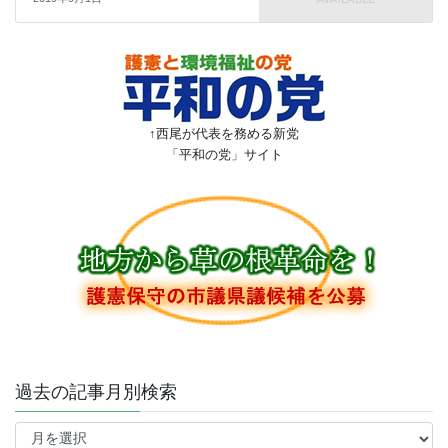
↑西尾が代表を務める新党
「平和の党」サイト
過去の記事月別検索
過
去