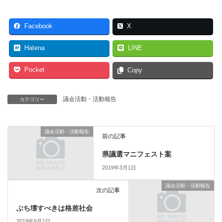
Facebook
X
Hatena
LINE
Pocket
Copy
議会活動・活動報告
カテゴリー
議会活動・活動報告
前の記事
県議選マニフェスト案
2019年3月1日
議会活動・活動報告
次の記事
ぶち壊すべきは格差社会
2019年9月1日