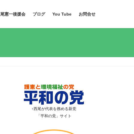
西尾憲一後援会
ブログ
You Tube
お問合せ
↑西尾が代表を務める新党
「平和の党」サイト