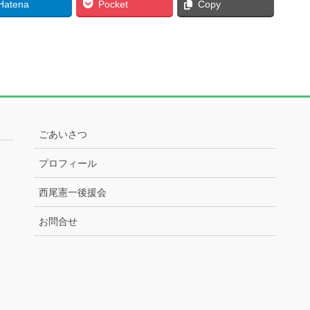
Hatena
Pocket
Copy
ごあいさつ
プロフィール
西尾憲一後援会
お問合せ