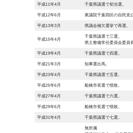
平成11年4月
千葉県議選で初当選。
平成12年6月
衆議院千葉四区の自民党
平成13年3月
県議会補欠選挙で再選。
千葉県議選で三選。
平成15年4月
県土整備常任委員会委員
平成19年4月
千葉県議選で四選。
平成21年3月
知事選出馬。
平成23年4月
千葉県議選で五選。
平成25年6月
船橋市長選で惜敗。
平成27年4月
千葉県議選で六選。
平成29年6月
船橋市長選で惜敗。
平成31年4月
千葉県議選で七選。
無所属