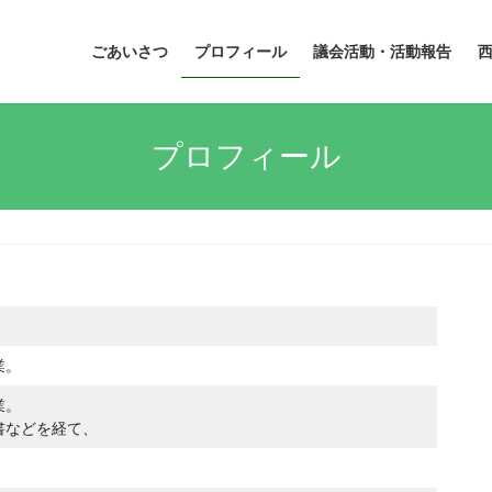
ごあいさつ
プロフィール
議会活動・活動報告
プロフィール
。
業。
業。
書などを経て、