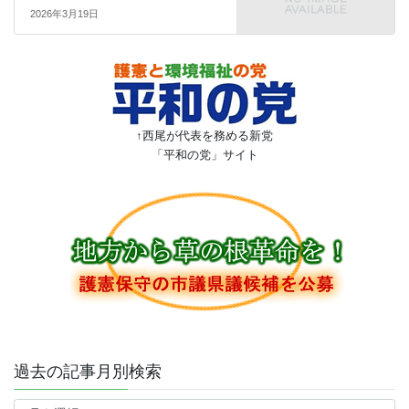
2026年3月19日
↑西尾が代表を務める新党
「平和の党」サイト
過去の記事月別検索
過