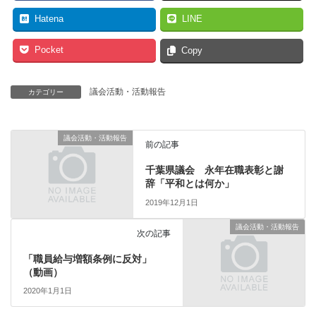
Hatena
LINE
Pocket
Copy
議会活動・活動報告
カテゴリー
議会活動・活動報告
前の記事
千葉県議会 永年在職表彰と謝
辞「平和とは何か」
2019年12月1日
議会活動・活動報告
次の記事
「職員給与増額条例に反対」
（動画）
2020年1月1日