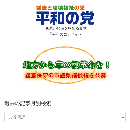
↑西尾が代表を務める新党
「平和の党」サイト
過去の記事月別検索
過
去
の